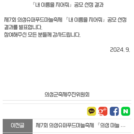
『내 이름을 지어줘』공모 선정 결과
제7회 의성슈퍼푸드마늘축제 『내 이름을 지어줘』공모 선정
결과를 발표합니다.
참여해주신 모든 분들께 감사드립니다.
2024. 9.
의성군축제추진위원회
이전글
제7회 의성슈퍼푸드마늘축제 『의성 마늘 댄스 파이터』공모 선...