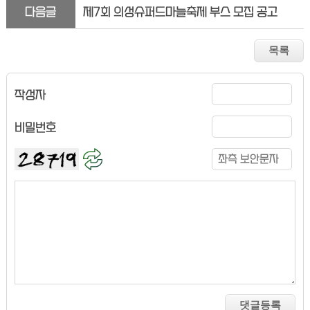
다음글
제7회 의성슈퍼드마늘축제 부스 모집 공고
작성자
비밀번호